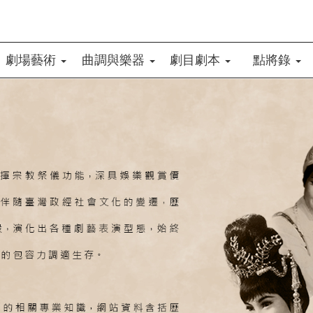
劇場藝術
曲調與樂器
劇目劇本
點將錄