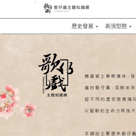
:::
跳到主要內容區塊
歷史發展
表演型態
:::