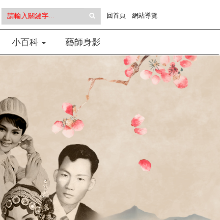
全
回首頁
網站導覽
文
小百科
藝師身影
檢
索